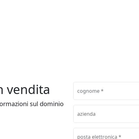
in vendita
cognome *
formazioni sul dominio
azienda
posta elettronica *